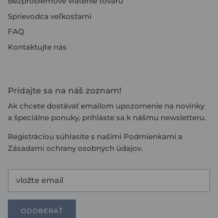
Bezproblémové vrátenie tovaru
Sprievodca veľkosťami
FAQ
Kontaktujte nás
Pridajte sa na náš zoznam!
Ak chcete dostávať emailom upozornenie na novinky
a špeciálne ponuky, prihláste sa k nášmu newsletteru.
Registráciou súhlasíte s našimi
Podmienkami
a
Zásadami ochrany osobných údajov
.
ODOBERAŤ