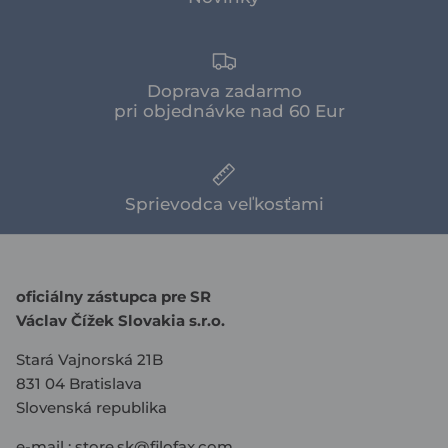
Doprava zadarmo
pri objednávke nad 60 Eur
Sprievodca veľkosťami
oficiálny zástupca pre SR
Václav Čížek Slovakia s.r.o.
Stará Vajnorská 21B
831 04 Bratislava
Slovenská republika
e-mail :
store.sk@filofax.com