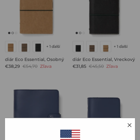
+ 1 ďalší
+ 1 ďalší
diár Eco Essential, Osobný
diár Eco Essential, Vreckový
€38,29
€54,70
Zľava
€31,85
€45,50
Zľava