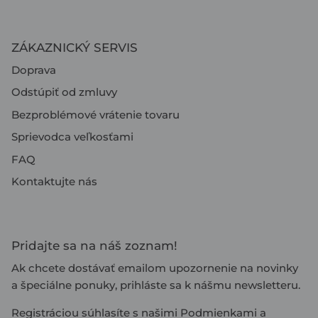
ZÁKAZNICKÝ SERVIS
Doprava
Odstúpiť od zmluvy
Bezproblémové vrátenie tovaru
Sprievodca veľkosťami
FAQ
Kontaktujte nás
Pridajte sa na náš zoznam!
Ak chcete dostávať emailom upozornenie na novinky
a špeciálne ponuky, prihláste sa k nášmu newsletteru.
Registráciou súhlasíte s našimi
Podmienkami
a