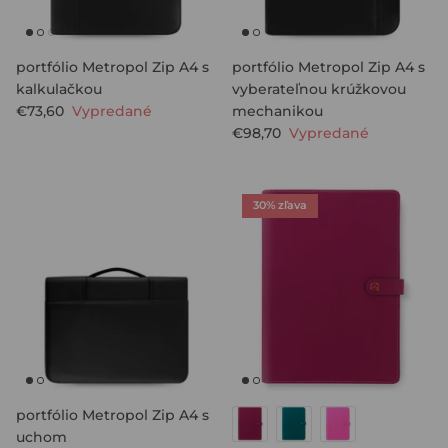
portfólio Metropol Zip A4 s
portfólio Metropol Zip A4 s
kalkulačkou
vyberateľnou krúžkovou
€73,60
Vypredané
mechanikou
€98,70
Vypredané
30% zľava
portfólio Metropol Zip A4 s
uchom