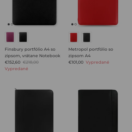
Finsbury portfólio A4 so
Metropol portfólio so
zipsom, vrátane Notebook
zipsom A4
€152,60
€218,00
€101,00
Vypredané
Vypredané