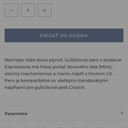
PRIDAŤ DO KOŠÍKA
Nechajte Vaše slova plynúť. Guľôčkové pero z kolekcie
Expressions má hravý potlač kovového tela (Mint),
otočný mechanizmus a čiernu náplň s hrotom 1.0.
Pero je kompatibilné so všetkými štandardnými
náplňami pre guľočkové perá Cross®.
Parametre