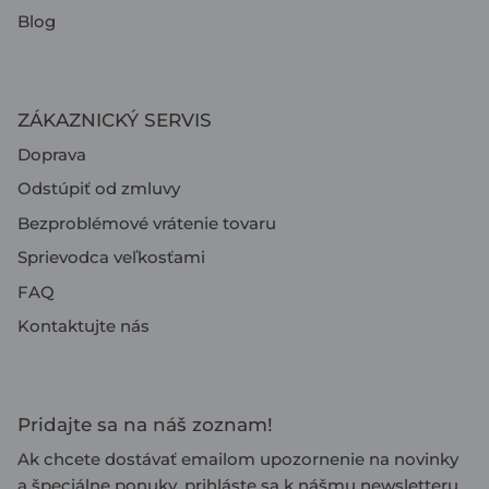
Blog
ZÁKAZNICKÝ SERVIS
Doprava
Odstúpiť od zmluvy
Bezproblémové vrátenie tovaru
Sprievodca veľkosťami
FAQ
Kontaktujte nás
Pridajte sa na náš zoznam!
Ak chcete dostávať emailom upozornenie na novinky
a špeciálne ponuky, prihláste sa k nášmu newsletteru.