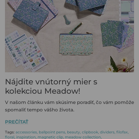
KÚPIŤ KOŽENÝ DIÁR
ROZPOČET SO SAFFIANO ZIP
KÚPIŤ PLÁNOVAČ
KÚPIŤ NÁPLŇ DO PORTFÓLIA
KÚPIŤ NÁPLŇ DO ZÁPISNÍKA
KÚPIŤ ARCHIVAČNÝ PORIADAČ
PAPIERE & PRÍSLUŠENSTVO PRE
PLÁNOVAČE
Nájdite vnútorný mier s
kolekciou Meadow!
V našom článku vám skúsime poradiť, čo vám pomôže
spomaliť tempo vášho života.
PREČÍTAŤ
Tags:
accessories
ballpoint pens
beauty
clipbook
dividers
filofax
floral
inspiration
magnetic clip
meadow collection