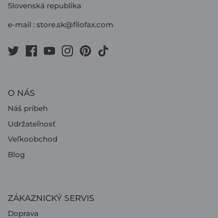
Slovenská republika
e-mail :
store.sk@filofax.com
O NÁS
Náš príbeh
Udržateľnosť
Veľkoobchod
Blog
ZÁKAZNICKÝ SERVIS
Doprava